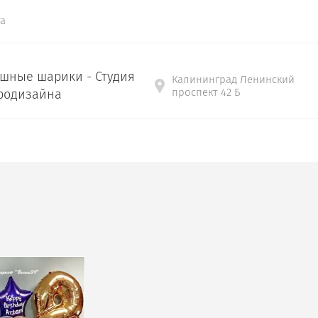
а
шные шарики - Студия
Калининград Ленинский
проспект 42 Б
родизайна