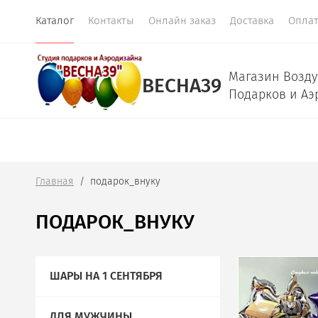
Каталог
Контакты
Онлайн заказ
Доставка
Оплат
Магазин Возду
ВЕСНА39
Подарков и Аэ
Главная
  /  подарок_внуку
ПОДАРОК_ВНУКУ
ШАРЫ НА 1 СЕНТЯБРЯ
ДЛЯ МУЖЧИНЫ