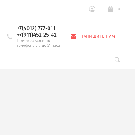
0
+7(4012) 777-011
+7(911)452-25-42
НАПИШИТЕ НАМ
Прием заказов по
телефону с 9 до 21 часа