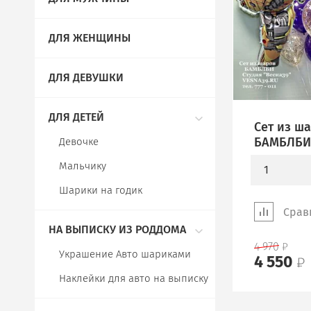
ДЛЯ ЖЕНЩИНЫ
ДЛЯ ДЕВУШКИ
ДЛЯ ДЕТЕЙ
Сет из ш
БАМБЛБ
Девочке
Мальчику
1
Шарики на годик
Срав
НА ВЫПИСКУ ИЗ РОДДОМА
4 970
Украшение Авто шариками
4 550
Наклейки для авто на выписку