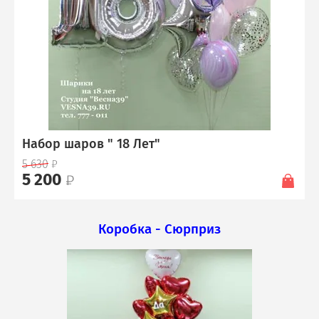
Набор шаров " 18 Лет"
5 630
5 200
Коробка - Сюрприз