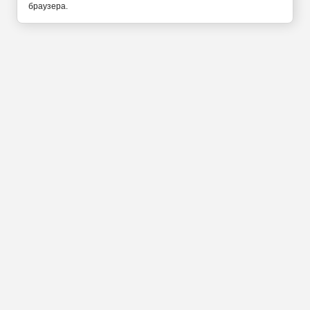
браузера.
Калининград Ленинский
проспект 42 Б
+7(4012) 777-011
+7(911)452-25-42
Прием заказов по
телефону с 9 до 21 часа
Мы в социальных сетях:
Введите свой номер и мы вам перезвоним
ПЕРЕЗВОНИМ за 5-10 минут