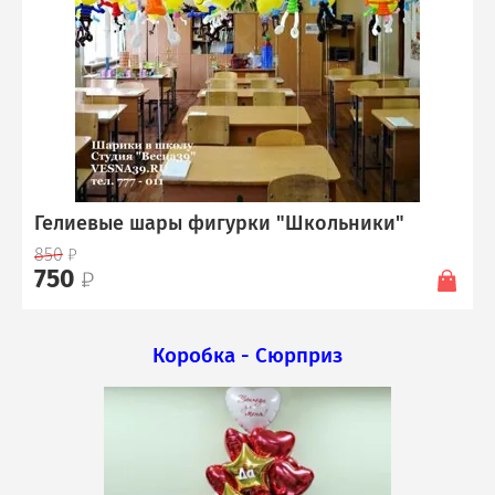
Гелиевые шары фигурки "Школьники"
850
750
Коробка - Сюрприз